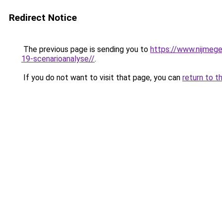
Redirect Notice
The previous page is sending you to
https://www.nijmege
19-scenarioanalyse//
.
If you do not want to visit that page, you can
return to t