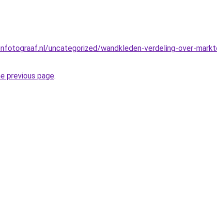
nfotograaf.nl/uncategorized/wandkleden-verdeling-over-markt
he previous page
.