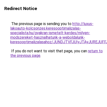
Redirect Notice
The previous page is sending you to
http://luxus-
lakoauto-kolcsonzes.keresooptimalizalas-
specialista.hu/gyakran-ismetelt-kerdes/milyen-
modszereket-hasznalhatunk-a-weboldalunk-
keresooptimalizalasahoz/JUNDJTVFJUIyJTAyJUREJUFF
If you do not want to visit that page, you can
return to
the previous page
.